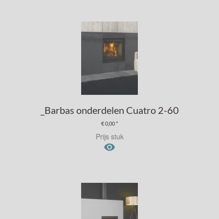
_Barbas onderdelen Cuatro 2-60
€ 0,00 *
Prijs stuk
