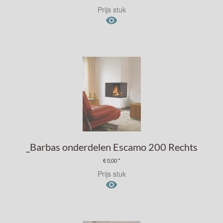
Prijs stuk

_Barbas onderdelen Escamo 200 Rechts
€ 0,00 *
Prijs stuk
