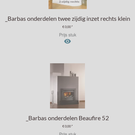
_Barbas onderdelen twee zijdig inzet rechts klein
€ 0,00 *
Prijs stuk

_Barbas onderdelen Beaufire 52
€ 0,00 *
Prijs stuk