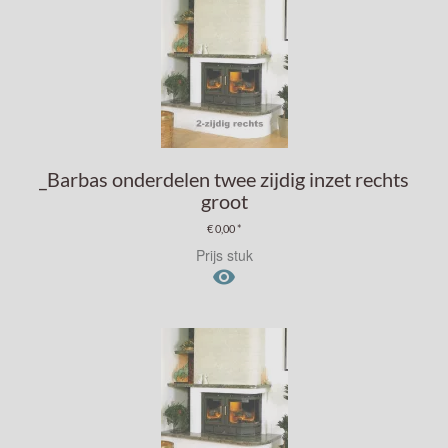
_Barbas onderdelen twee zijdig inzet rechts
groot
€ 0,00 *
Prijs stuk
