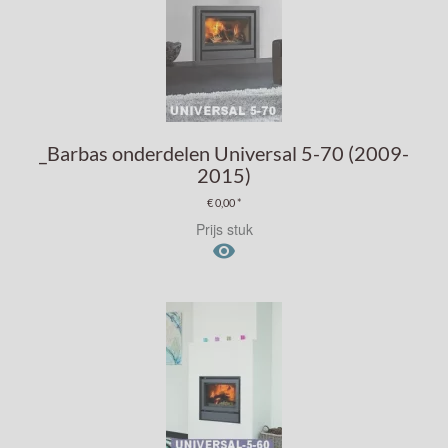
_Barbas onderdelen Universal 5-70 (2009-
2015)
€ 0,00 *
Prijs stuk
