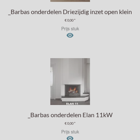
_Barbas onderdelen Driezijdig inzet open klein
€ 0,00 *
Prijs stuk

_Barbas onderdelen Elan 11kW
€ 0,00 *
Prijs stuk
