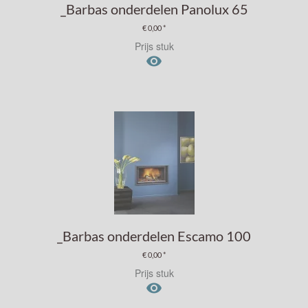
_Barbas onderdelen Panolux 65
€ 0,00 *
Prijs stuk

_Barbas onderdelen Escamo 100
€ 0,00 *
Prijs stuk
