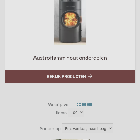
Austroflamm hout onderdelen
BEKIJK PRODUCTEN

Weergave:
items:
Sorteer op: