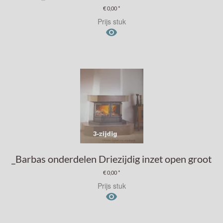
€ 0,00 *
Prijs stuk

_Barbas onderdelen Driezijdig inzet open groot
€ 0,00 *
Prijs stuk
