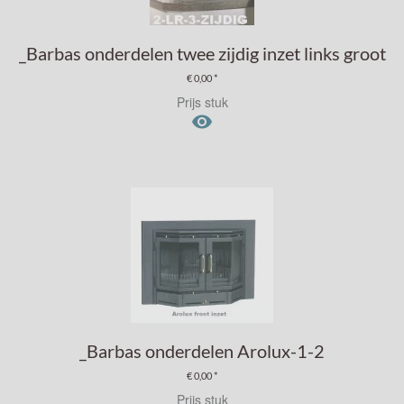
_Barbas onderdelen twee zijdig inzet links groot
€ 0,00 *
Prijs stuk

_Barbas onderdelen Arolux-1-2
€ 0,00 *
Prijs stuk