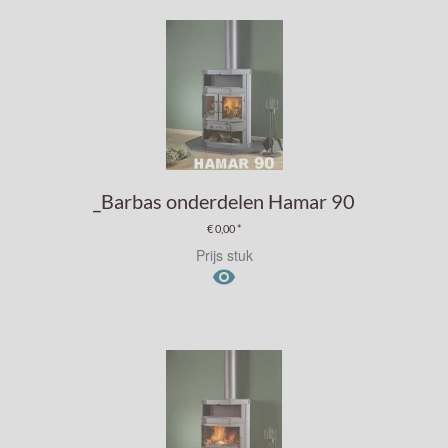
_Barbas onderdelen Hamar 90
€ 0,00 *
Prijs stuk
