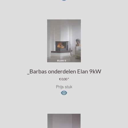
_Barbas onderdelen Elan 9kW
€ 0,00 *
Prijs stuk
