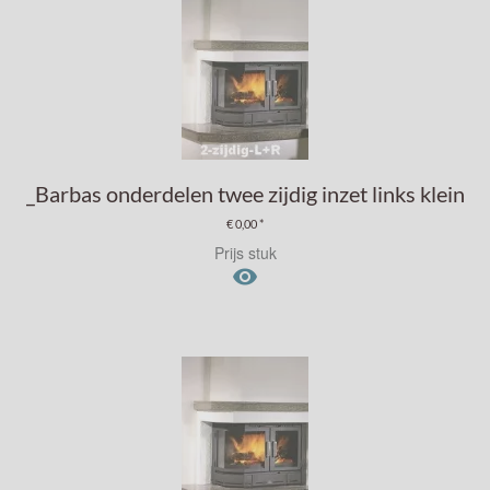
_Barbas onderdelen twee zijdig inzet links klein
€ 0,00 *
Prijs stuk
