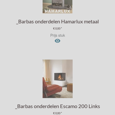
_Barbas onderdelen Hamarlux metaal
€ 0,00 *
Prijs stuk

_Barbas onderdelen Escamo 200 Links
€ 0,00 *