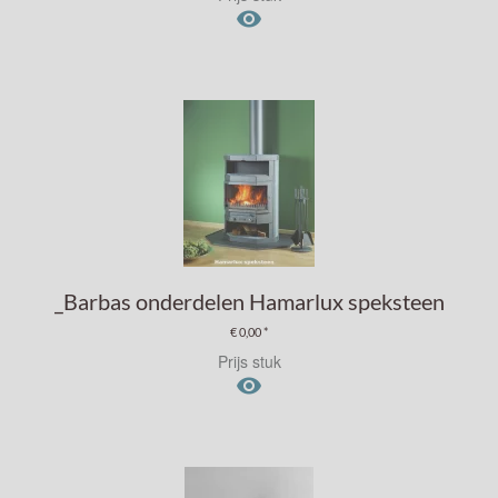

_Barbas onderdelen Hamarlux speksteen
€ 0,00 *
Prijs stuk
