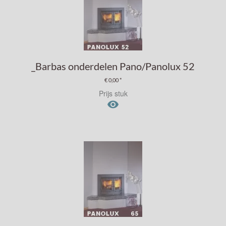
_Barbas onderdelen Pano/Panolux 52
€ 0,00 *
Prijs stuk
